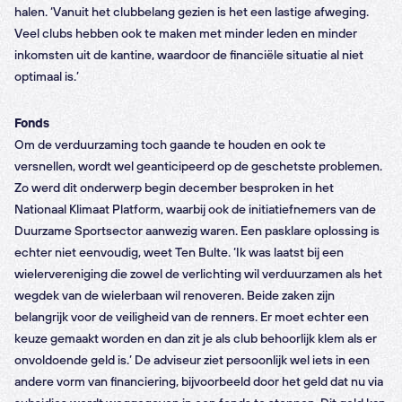
halen. ‘Vanuit het clubbelang gezien is het een lastige afweging.
Veel clubs hebben ook te maken met minder leden en minder
inkomsten uit de kantine, waardoor de financiële situatie al niet
optimaal is.’
Fonds
Om de verduurzaming toch gaande te houden en ook te
versnellen, wordt wel geanticipeerd op de geschetste problemen.
Zo werd dit onderwerp begin december besproken in het
Nationaal Klimaat Platform, waarbij ook de initiatiefnemers van de
Duurzame Sportsector aanwezig waren. Een pasklare oplossing is
echter niet eenvoudig, weet Ten Bulte. ‘Ik was laatst bij een
wielervereniging die zowel de verlichting wil verduurzamen als het
wegdek van de wielerbaan wil renoveren. Beide zaken zijn
belangrijk voor de veiligheid van de renners. Er moet echter een
keuze gemaakt worden en dan zit je als club behoorlijk klem als er
onvoldoende geld is.’ De adviseur ziet persoonlijk wel iets in een
andere vorm van financiering, bijvoorbeeld door het geld dat nu via