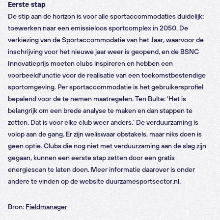
Eerste stap
De stip aan de horizon is voor alle sportaccommodaties duidelijk:
toewerken naar een emissieloos sportcomplex in 2050. De
verkiezing van de Sportaccommodatie van het Jaar, waarvoor de
inschrijving voor het nieuwe jaar weer is geopend, en de BSNC
Innovatieprijs moeten clubs inspireren en hebben een
voorbeeldfunctie voor de realisatie van een toekomstbestendige
sportomgeving. Per sportaccommodatie is het gebruikersprofiel
bepalend voor de te nemen maatregelen. Ten Bulte: ‘Het is
belangrijk om een brede analyse te maken en dan stappen te
zetten. Dat is voor elke club weer anders.’ De verduurzaming is
volop aan de gang. Er zijn weliswaar obstakels, maar niks doen is
geen optie. Clubs die nog niet met verduurzaming aan de slag zijn
gegaan, kunnen een eerste stap zetten door een gratis
energiescan te laten doen. Meer informatie daarover is onder
andere te vinden op de website duurzamesportsector.nl.
Bron:
Fieldmanager