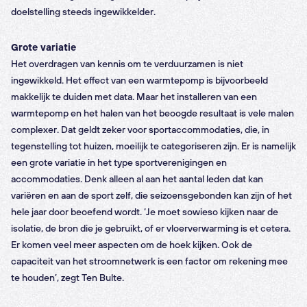
doelstelling steeds ingewikkelder.
Grote variatie
Het overdragen van kennis om te verduurzamen is niet
ingewikkeld. Het effect van een warmtepomp is bijvoorbeeld
makkelijk te duiden met data. Maar het installeren van een
warmtepomp en het halen van het beoogde resultaat is vele malen
complexer. Dat geldt zeker voor sportaccommodaties, die, in
tegenstelling tot huizen, moeilijk te categoriseren zijn. Er is namelijk
een grote variatie in het type sportverenigingen en
accommodaties. Denk alleen al aan het aantal leden dat kan
variëren en aan de sport zelf, die seizoensgebonden kan zijn of het
hele jaar door beoefend wordt. ‘Je moet sowieso kijken naar de
isolatie, de bron die je gebruikt, of er vloerverwarming is et cetera.
Er komen veel meer aspecten om de hoek kijken. Ook de
capaciteit van het stroomnetwerk is een factor om rekening mee
te houden’, zegt Ten Bulte.