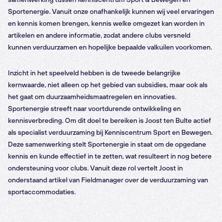
Sportenergie. Vanuit onze onafhankelijk kunnen wij veel ervaringen
en kennis komen brengen, kennis welke omgezet kan worden in
artikelen en andere informatie, zodat andere clubs versneld
kunnen verduurzamen en hopelijke bepaalde valkuilen voorkomen.
Inzicht in het speelveld hebben is de tweede belangrijke
kernwaarde, niet alleen op het gebied van subsidies, maar ook als
het gaat om duurzaamheidsmaatregelen en innovaties.
Sportenergie streeft naar voortdurende ontwikkeling en
kennisverbreding. Om dit doel te bereiken is Joost ten Bulte actief
als specialist verduurzaming bij Kenniscentrum Sport en Bewegen.
Deze samenwerking stelt Sportenergie in staat om de opgedane
kennis en kunde effectief in te zetten, wat resulteert in nog betere
ondersteuning voor clubs. Vanuit deze rol vertelt Joost in
onderstaand artikel van Fieldmanager over de verduurzaming van
sportaccommodaties.