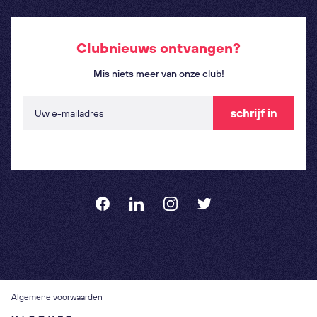
Clubnieuws ontvangen?
Mis niets meer van onze club!
schrijf in
Algemene voorwaarden