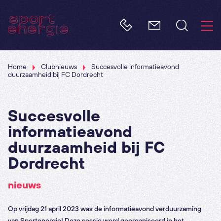
Home
Clubnieuws
Succesvolle informatieavond
duurzaamheid bij FC Dordrecht
Succesvolle
informatieavond
duurzaamheid bij FC
Dordrecht
nieuws
Op vrijdag 21 april 2023 was de informatieavond verduurzaming
van Sportenergie! Deze sessie werd georganiseerd in het