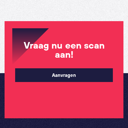
Vraag nu een scan
aan!
Aanvragen