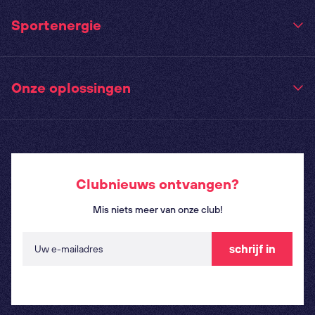
Sportenergie
Onze oplossingen
Clubnieuws ontvangen?
Mis niets meer van onze club!
schrijf in